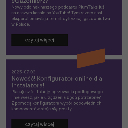
eGazomierz?
Nowy odcinek naszego podcastu PlumTalks już
na naszym kanale na YouTube! Tym razem nasi
eksperci omawiają temat cyfryzacji gazownictwa
w Polsce.
czytaj więcej
2025-07-03
Nowość! Konfigurator online dla
Instalatora!
Planujesz instalację ogrzewania podłogowego
i nie wiesz, jakie urządzenia będą potrzebne?
Z pomocą konfiguratora wybór odpowiednich
komponentów staje się prosty.
czytaj więcej