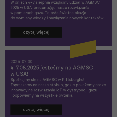
W dniach 4–7 sierpnia wzięliśmy udział w AGMSC
2025 w USA, prezentując nasze rozwiązania
w pomiarach gazu. To była świetna okazja
do wymiany wiedzy i nawiązania nowych kontaktów.
czytaj więcej
2025-07-30
4-7.08.2025 jesteśmy na AGMSC
w USA!
Spotkajmy się na AGMSC w Pittsburghu!
Zapraszamy na nasze stoisko, gdzie pokażemy nasze
innowacyjne rozwiązania IoT w dystrybucji gazu
i odpowiemy na wszystkie pytania.
czytaj więcej