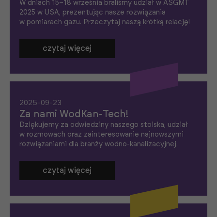
W dniach 15–18 września braliśmy udział w ASGMT
2025 w USA, prezentując nasze rozwiązania
w pomiarach gazu. Przeczytaj naszą krótką relację!
czytaj więcej
2025-09-23
Za nami WodKan-Tech!
Dziękujemy za odwiedziny naszego stoiska, udział
w rozmowach oraz zainteresowanie najnowszymi
rozwiązaniami dla branży wodno-kanalizacyjnej.
czytaj więcej