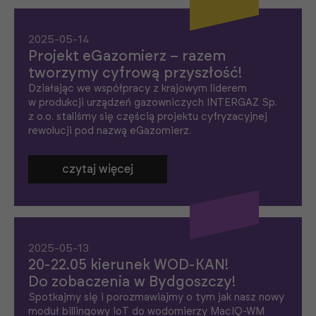
2025-05-14
Projekt eGazomierz – razem
tworzymy cyfrową przyszłość!
Działając we współpracy z krajowym liderem
w produkcji urządzeń gazowniczych INTERGAZ Sp.
z o.o. staliśmy się częścią projektu cyfryzacyjnej
rewolucji pod nazwą eGazomierz.
czytaj więcej
2025-05-13
20-22.05 kierunek WOD-KAN!
Do zobaczenia w Bydgoszczy!
Spotkajmy się i porozmawiajmy o tym jak nasz nowy
moduł billingowy IoT do wodomierzy MacIQ-WM