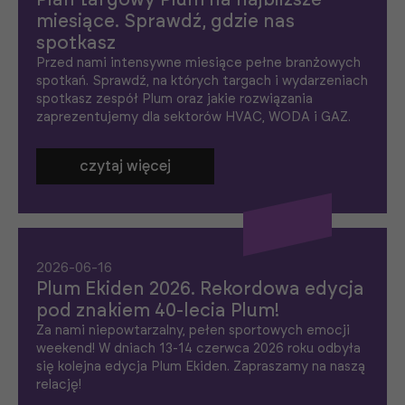
Plan targowy Plum na najbliższe
miesiące. Sprawdź, gdzie nas
spotkasz
Przed nami intensywne miesiące pełne branżowych
spotkań. Sprawdź, na których targach i wydarzeniach
spotkasz zespół Plum oraz jakie rozwiązania
zaprezentujemy dla sektorów HVAC, WODA i GAZ.
czytaj więcej
2026-06-16
Plum Ekiden 2026. Rekordowa edycja
pod znakiem 40-lecia Plum!
Za nami niepowtarzalny, pełen sportowych emocji
weekend! W dniach 13-14 czerwca 2026 roku odbyła
się kolejna edycja Plum Ekiden. Zapraszamy na naszą
relację!