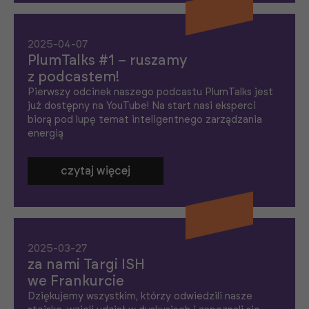
2025-04-07
PlumTalks #1 – ruszamy
z podcastem!
Pierwszy odcinek naszego podcastu PlumTalks jest
już dostępny na YouTube! Na start nasi eksperci
biorą pod lupę temat inteligentnego zarządzania
energią
czytaj więcej
2025-03-27
za nami Targi ISH
we Frankurcie
Dziękujemy wszystkim, którzy odwiedzili nasze