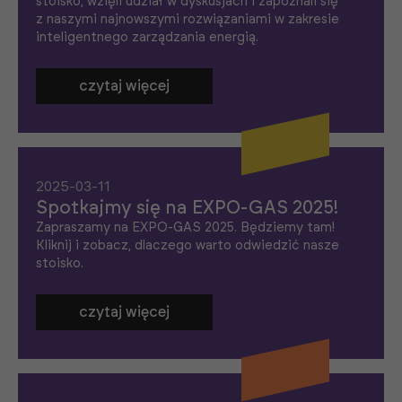
stoisko, wzięli udział w dyskusjach i zapoznali się
z naszymi najnowszymi rozwiązaniami w zakresie
inteligentnego zarządzania energią.
czytaj więcej
2025-03-11
Spotkajmy się na EXPO-GAS 2025!
Zapraszamy na EXPO-GAS 2025. Będziemy tam!
Kliknij i zobacz, dlaczego warto odwiedzić nasze
stoisko.
czytaj więcej