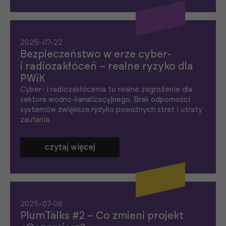
2025-07-22
Bezpieczeństwo w erze cyber-
i radiozakłóceń – realne ryzyko dla
PWiK
Cyber- i radiozakłócenia to realne zagrożenie dla
sektora wodno-kanalizacyjnego. Brak odporności
systemów zwiększa ryzyko poważnych strat i utraty
zaufania.
czytaj więcej
2025-07-08
PlumTalks #2 – Co zmieni projekt