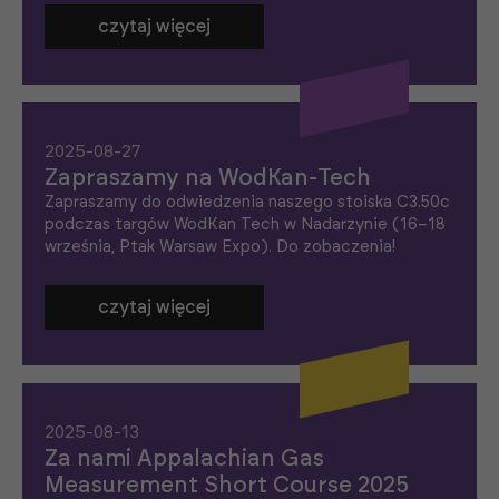
czytaj więcej
2025-08-27
Zapraszamy na WodKan-Tech
Zapraszamy do odwiedzenia naszego stoiska C3.50c
podczas targów WodKan Tech w Nadarzynie (16–18
września, Ptak Warsaw Expo). Do zobaczenia!
czytaj więcej
2025-08-13
Za nami Appalachian Gas
Measurement Short Course 2025