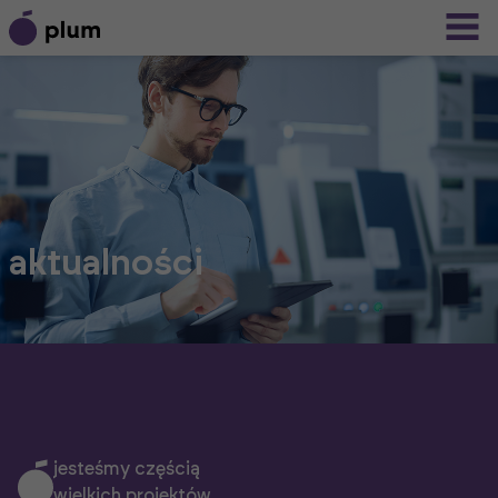
aktualności
jesteśmy częścią
wielkich projektów