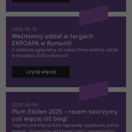
2025-06-12
Weźmiemy udział w targach
EXPOAPA w Rumunii!
Z radością ogłaszamy, że nasza firma weźmie udział
w ExpoApa 2025 w Rumunii!
czytaj więcej
2025-06-09
Plum Ekiden 2025 – razem tworzymy
coś więcej niż bieg!
Tegoroczna edycja była naprawdę wyjątkowa, pełna
energii, uśmiechów, sportowej pasji i niesamowitej