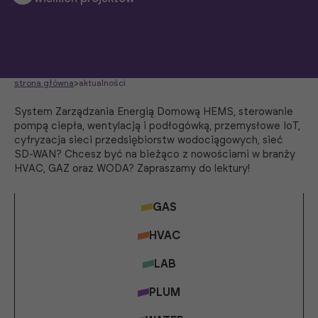
strona główna
>
aktualności
System Zarządzania Energią Domową HEMS, sterowanie
pompą ciepła, wentylacją i podłogówką, przemysłowe IoT,
cyfryzacja sieci przedsiębiorstw wodociągowych, sieć
SD-WAN? Chcesz być na bieżąco z nowościami w branży
HVAC, GAZ oraz WODA? Zapraszamy do lektury!
GAS
HVAC
LAB
PLUM