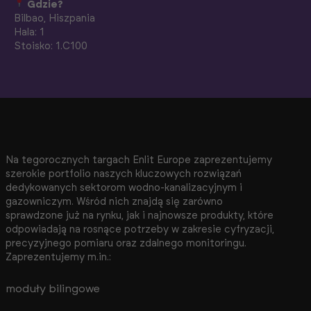
Gdzie?
Bilbao, Hiszpania
Hala: 1
Stoisko: 1.C100
Na tegorocznych targach Enlit Europe zaprezentujemy
szerokie portfolio naszych kluczowych rozwiązań
dedykowanych sektorom wodno-kanalizacyjnym i
gazowniczym. Wśród nich znajdą się zarówno
sprawdzone już na rynku, jak i najnowsze produkty, które
odpowiadają na rosnące potrzeby w zakresie cyfryzacji,
precyzyjnego pomiaru oraz zdalnego monitoringu.
Zaprezentujemy m.in.:
moduły bilingowe