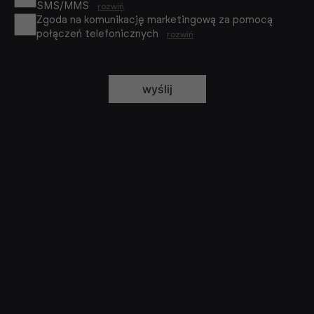
SMS/MMS
rozwiń
Zgoda na komunikację marketingową za pomocą
połączeń telefonicznych
rozwiń