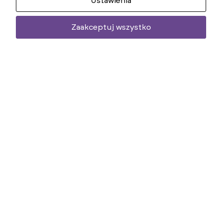
Ustawienia
Zaakceptuj wszystko