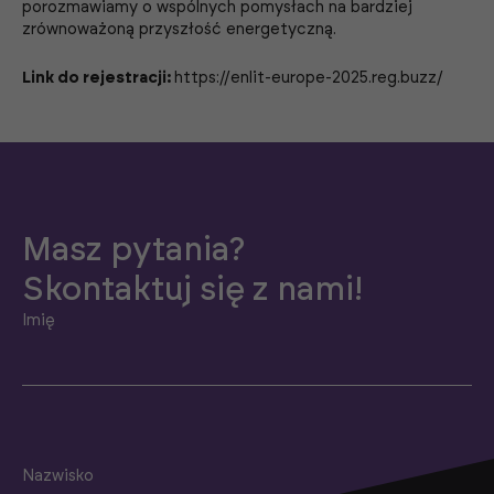
porozmawiamy o wspólnych pomysłach na bardziej
zrównoważoną przyszłość energetyczną.
Link do rejestracji:
https://enlit-europe-2025.reg.buzz/
Masz pytania?
Skontaktuj się z nami!
Imię
Nazwisko