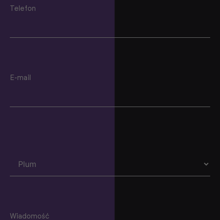
Telefon
E-mail
Wiadomość