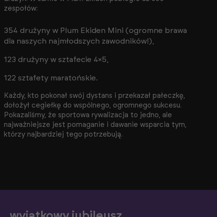
zespołów:
354 drużyny w Plum Ekiden Mini (ogromne brawa
dla naszych najmłodszych zawodników!),
123 drużyny w sztafecie 4×5,
122 sztafety maratońskie.
Każdy, kto pokonał swój dystans i przekazał pałeczkę,
dołożył cegiełkę do wspólnego, ogromnego sukcesu.
Pokazaliśmy, że sportowa rywalizacja to jedno, ale
najważniejsze jest pomaganie i dawanie wsparcia tym,
którzy najbardziej tego potrzebują.
wyjątkowy jubileusz