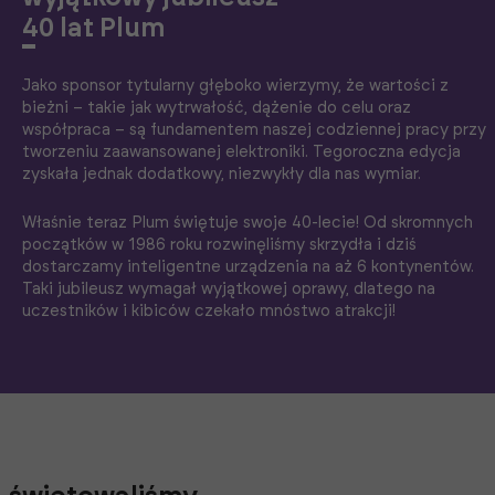
40 lat Plum
Jako sponsor tytularny głęboko wierzymy, że wartości z
bieżni – takie jak wytrwałość, dążenie do celu oraz
współpraca – są fundamentem naszej codziennej pracy przy
tworzeniu zaawansowanej elektroniki. Tegoroczna edycja
zyskała jednak dodatkowy, niezwykły dla nas wymiar.
Właśnie teraz Plum świętuje swoje 40-lecie! Od skromnych
początków w 1986 roku rozwinęliśmy skrzydła i dziś
dostarczamy inteligentne urządzenia na aż 6 kontynentów.
Taki jubileusz wymagał wyjątkowej oprawy, dlatego na
uczestników i kibiców czekało mnóstwo atrakcji!