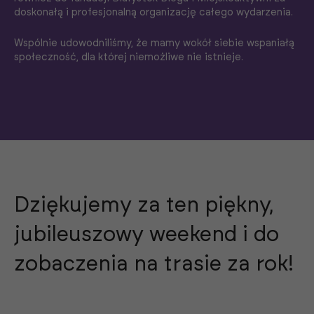
doskonałą i profesjonalną organizację całego wydarzenia.
Wspólnie udowodniliśmy, że mamy wokół siebie wspaniałą
społeczność, dla której niemożliwe nie istnieje.
Dziękujemy za ten piękny,
jubileuszowy weekend i do
zobaczenia na trasie za rok!