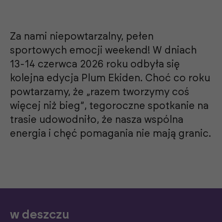
Za nami niepowtarzalny, pełen
sportowych emocji weekend! W dniach
13-14 czerwca 2026 roku odbyła się
kolejna edycja Plum Ekiden. Choć co roku
powtarzamy, że „razem tworzymy coś
więcej niż bieg”, tegoroczne spotkanie na
trasie udowodniło, że nasza wspólna
energia i chęć pomagania nie mają granic.
w deszczu